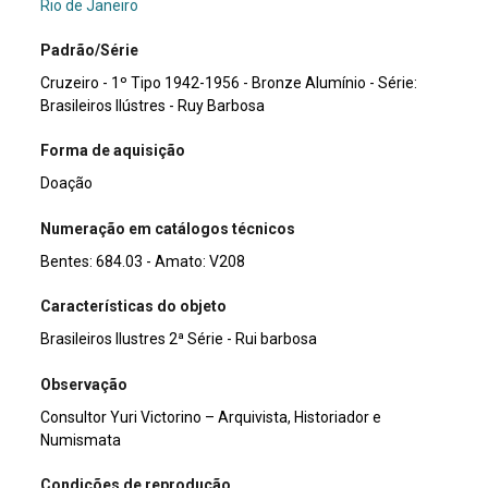
Rio de Janeiro
Padrão/Série
Cruzeiro - 1º Tipo 1942-1956 - Bronze Alumínio - Série:
Brasileiros Ilústres - Ruy Barbosa
Forma de aquisição
Doação
Numeração em catálogos técnicos
Bentes: 684.03 - Amato: V208
Características do objeto
Brasileiros Ilustres 2ª Série - Rui barbosa
Observação
Consultor Yuri Victorino – Arquivista, Historiador e
Numismata
Condições de reprodução