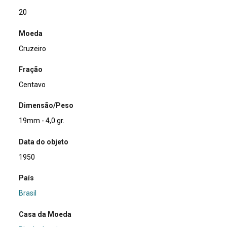
20
Moeda
Cruzeiro
Fração
Centavo
Dimensão/Peso
19mm - 4,0 gr.
Data do objeto
1950
País
Brasil
Casa da Moeda