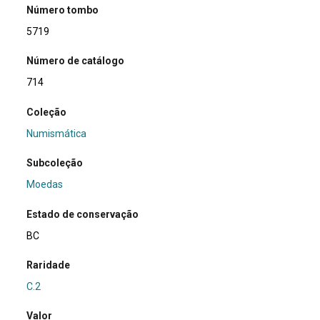
Número tombo
5719
Número de catálogo
714
Coleção
Numismática
Subcoleção
Moedas
Estado de conservação
BC
Raridade
C.2
Valor