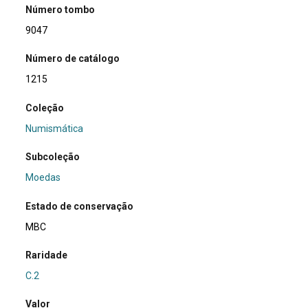
Número tombo
9047
Número de catálogo
1215
Coleção
Numismática
Subcoleção
Moedas
Estado de conservação
MBC
Raridade
C.2
Valor