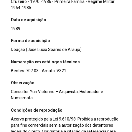
Cruzeiro - 1970 -1986 - Primeira Familia - Regime Militar
1964-1985
Data de aquisição
1989
Forma de aquisição
Doação (José Lúcio Soares de Araújo)
Numeração em catálogos técnicos
Bentes: 707.03 - Amato: V321
Observação
Consultor Yuri Victorino – Arquivista, Historiador e
Numismata
Condições de reprodução
Acervo protegido pela Lei 9.610/98. Proibida a reprodução
para fins comerciais sem a autorização dos detentores
legais do direito. Obrigatória a citação da referência para