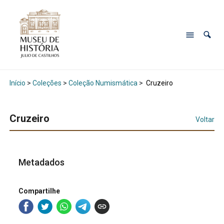
Início
>
Coleções
>
Coleção Numismática
>
Cruzeiro
Cruzeiro
Voltar
Metadados
Compartilhe