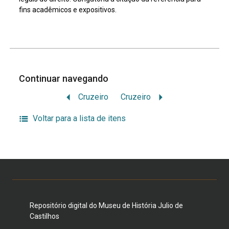
fins acadêmicos e expositivos.
Continuar navegando
Cruzeiro
Cruzeiro
Voltar para a lista de itens
Repositório digital do Museu de História Julio de
Castilhos