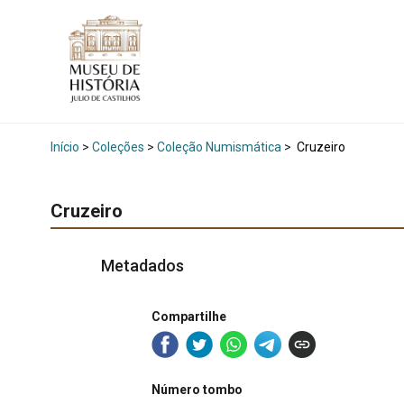
Início
>
Coleções
>
Coleção Numismática
>
Cruzeiro
Cruzeiro
Metadados
Compartilhe
Número tombo