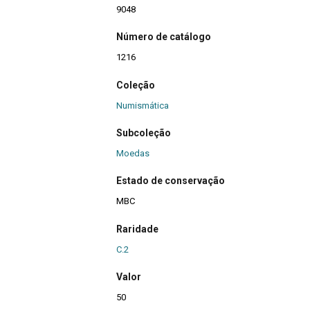
9048
Número de catálogo
1216
Coleção
Numismática
Subcoleção
Moedas
Estado de conservação
MBC
Raridade
C.2
Valor
50