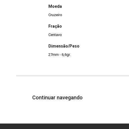
Moeda
Cruzeiro
Fração
Centavo
Dimensão/Peso
27mm - 6,6gr.
Continuar navegando