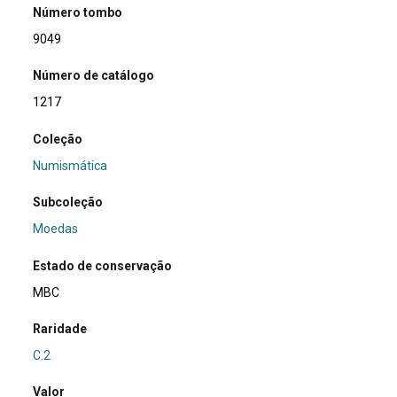
Número tombo
9049
Número de catálogo
1217
Coleção
Numismática
Subcoleção
Moedas
Estado de conservação
MBC
Raridade
C.2
Valor