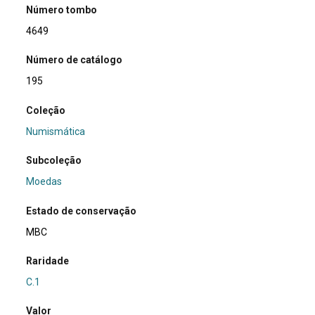
Número tombo
4649
Número de catálogo
195
Coleção
Numismática
Subcoleção
Moedas
Estado de conservação
MBC
Raridade
C.1
Valor