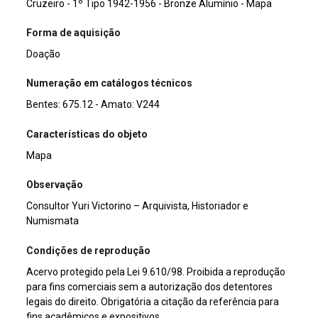
Cruzeiro - 1º Tipo 1942-1956 - Bronze Alumínio - Mapa
Forma de aquisição
Doação
Numeração em catálogos técnicos
Bentes: 675.12 - Amato: V244
Características do objeto
Mapa
Observação
Consultor Yuri Victorino – Arquivista, Historiador e
Numismata
Condições de reprodução
Acervo protegido pela Lei 9.610/98. Proibida a reprodução
para fins comerciais sem a autorização dos detentores
legais do direito. Obrigatória a citação da referência para
fins acadêmicos e expositivos.