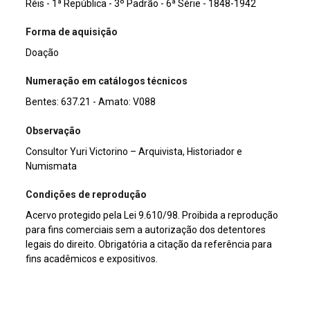
Réis - 1ª República - 3º Padrão - 6ª Série - 1848-1942
Forma de aquisição
Doação
Numeração em catálogos técnicos
Bentes: 637.21 - Amato: V088
Observação
Consultor Yuri Victorino – Arquivista, Historiador e
Numismata
Condições de reprodução
Acervo protegido pela Lei 9.610/98. Proibida a reprodução
para fins comerciais sem a autorização dos detentores
legais do direito. Obrigatória a citação da referência para
fins acadêmicos e expositivos.