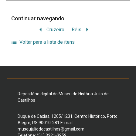
Continuar navegando
Cruzeiro
Réis
Voltar para a lista de itens
Repositório digital do Museu de História Julio de
Castilhos
Duque de Caxias, 1205/1231, Centro Histórico, Porto
Alegre, RS 90010-281 E-mail:
museujuliodecastilhos@gmail.com
Telefone: (51) 3221-3959