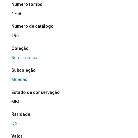
Número tombo
4768
Número de catálogo
196
Coleção
Numismática
Subcoleção
Moedas
Estado de conservação
MBC
Raridade
C.2
Valor