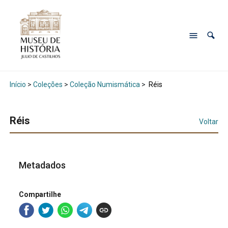
Início
>
Coleções
>
Coleção Numismática
>
Réis
Réis
Voltar
Metadados
Compartilhe