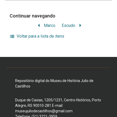
Continuar navegando
Marco
Escudo
Voltar para a lista de itens
Repositório digital do Museu de História Julio de
Castilhos
Duque de Caxias, 1205/1231, Centro Histórico, Porto
Alegre, RS 90010-281 E-mail:
museujuliodecastilhos@gmail.com
Telefone: (51) 3221-3959