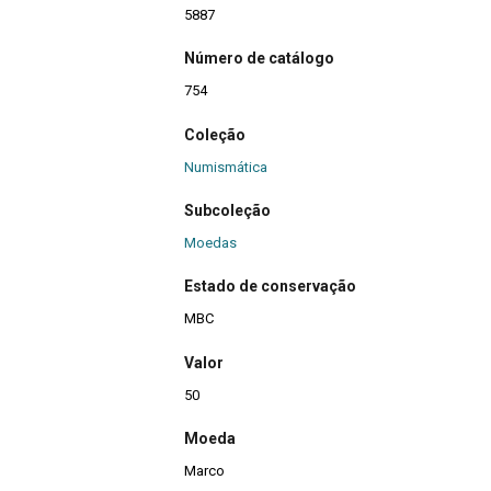
5887
Número de catálogo
754
Coleção
Numismática
Subcoleção
Moedas
Estado de conservação
MBC
Valor
50
Moeda
Marco