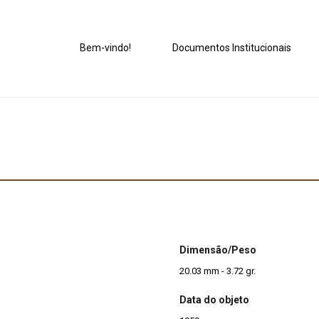
Bem-vindo!
Documentos Institucionais
Dimensão/Peso
20.03 mm - 3.72 gr.
Data do objeto