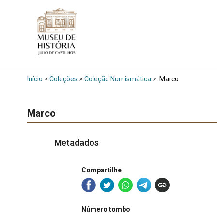
Início
>
Coleções
>
Coleção Numismática
>
Marco
Marco
Metadados
Compartilhe
Número tombo