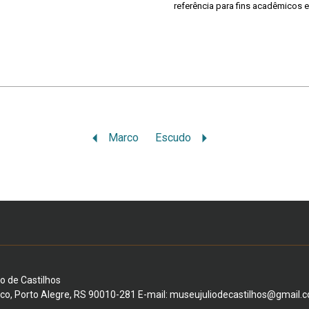
referência para fins acadêmicos e
Marco
Escudo
io de Castilhos
ico, Porto Alegre, RS 90010-281 E-mail: museujuliodecastilhos@gmail.c