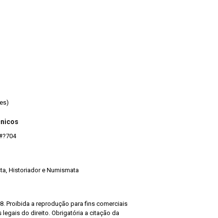
es)
cnicos
#?704
ista, Historiador e Numismata
8. Proibida a reprodução para fins comerciais
legais do direito. Obrigatória a citação da