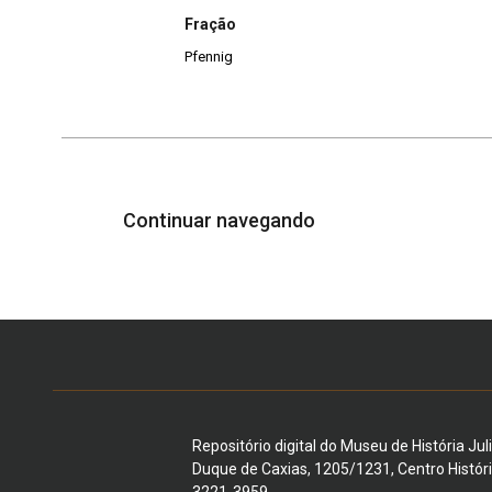
Fração
Pfennig
Continuar navegando
Repositório digital do Museu de História Jul
Duque de Caxias, 1205/1231, Centro Histór
3221-3959