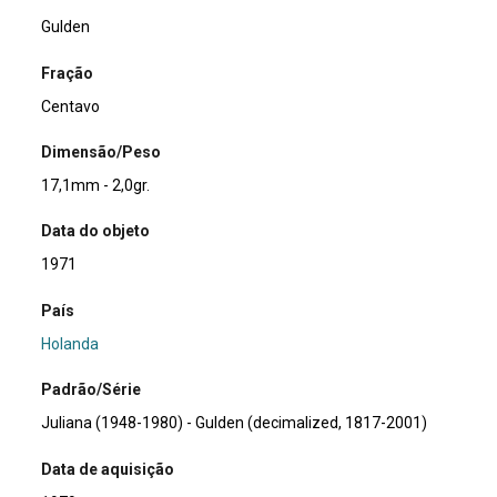
Gulden
Fração
Centavo
Dimensão/Peso
17,1mm - 2,0gr.
Data do objeto
1971
País
Holanda
Padrão/Série
Juliana (1948-1980) - Gulden (decimalized, 1817-2001)
Data de aquisição