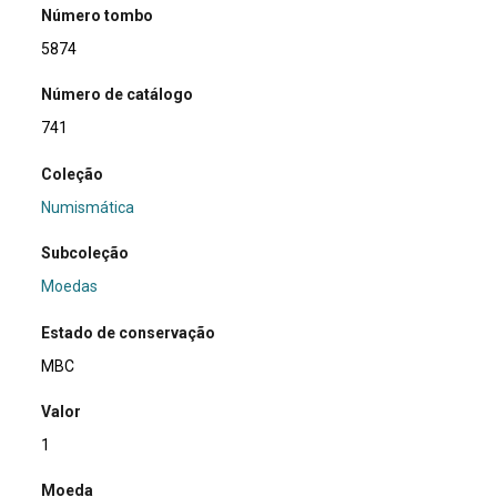
Número tombo
5874
Número de catálogo
741
Coleção
Numismática
Subcoleção
Moedas
Estado de conservação
MBC
Valor
1
Moeda