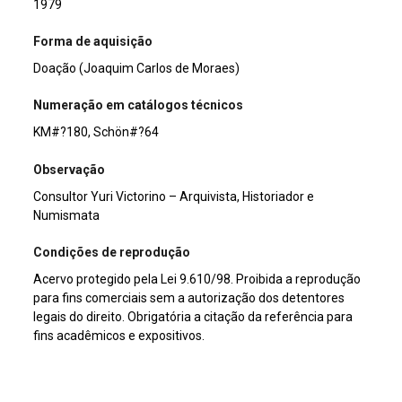
1979
Forma de aquisição
Doação (Joaquim Carlos de Moraes)
Numeração em catálogos técnicos
KM#?180, Schön#?64
Observação
Consultor Yuri Victorino – Arquivista, Historiador e
Numismata
Condições de reprodução
Acervo protegido pela Lei 9.610/98. Proibida a reprodução
para fins comerciais sem a autorização dos detentores
legais do direito. Obrigatória a citação da referência para
fins acadêmicos e expositivos.