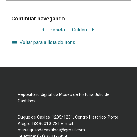
Continuar navegando
Peseta
Gulden
Voltar para a lista de itens
Repositório digital do Museu de História Julio de
Castilhos
Duque de Caxias, 1205/1231, Centro Histórico, Porto
Alegre, RS 90010-281 E-mail:
museujuliodecastilhos@gmail.com
Telefone: (51) 3221-3959