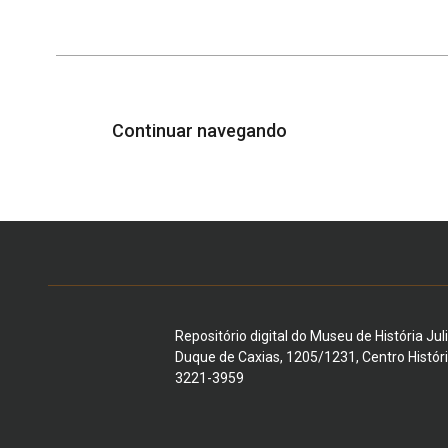
Continuar navegando
Repositório digital do Museu de História Jul
Duque de Caxias, 1205/1231, Centro Histór
3221-3959