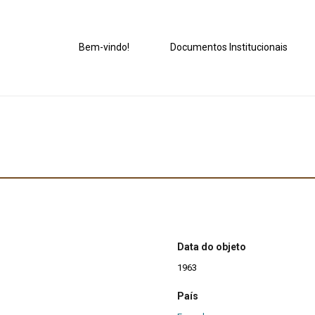
Bem-vindo!
Documentos Institucionais
Data do objeto
1963
País