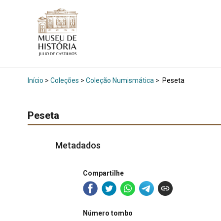
Início
>
Coleções
>
Coleção Numismática
>
Peseta
Peseta
Metadados
Compartilhe
Número tombo