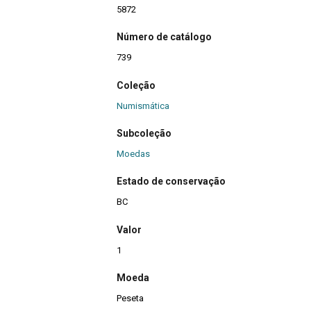
5872
Número de catálogo
739
Coleção
Numismática
Subcoleção
Moedas
Estado de conservação
BC
Valor
1
Moeda
Peseta