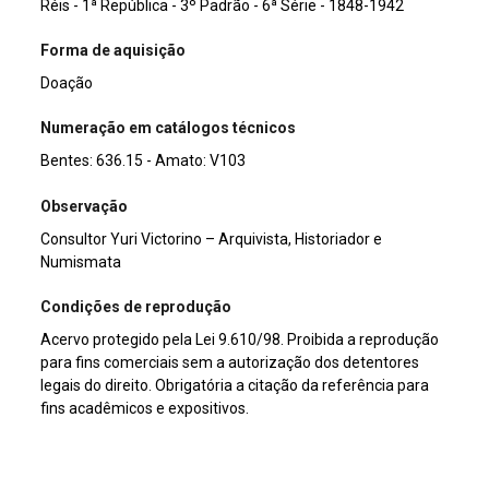
Réis - 1ª República - 3º Padrão - 6ª Série - 1848-1942
Forma de aquisição
Doação
Numeração em catálogos técnicos
Bentes: 636.15 - Amato: V103
Observação
Consultor Yuri Victorino – Arquivista, Historiador e
Numismata
Condições de reprodução
Acervo protegido pela Lei 9.610/98. Proibida a reprodução
para fins comerciais sem a autorização dos detentores
legais do direito. Obrigatória a citação da referência para
fins acadêmicos e expositivos.