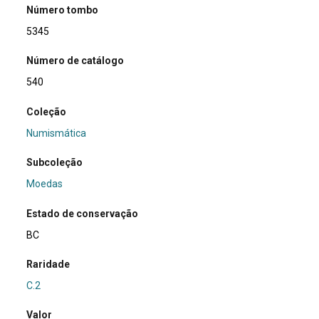
Número tombo
5345
Número de catálogo
540
Coleção
Numismática
Subcoleção
Moedas
Estado de conservação
BC
Raridade
C.2
Valor