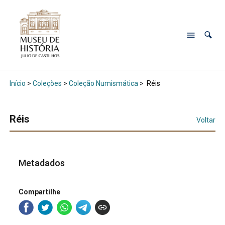
Início
>
Coleções
>
Coleção Numismática
>
Réis
Réis
Voltar
Metadados
Compartilhe