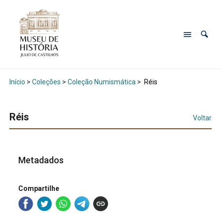
Início
>
Coleções
>
Coleção Numismática
>
Réis
Réis
Voltar
Metadados
Compartilhe