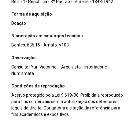
Réis - 1ª República - 3º Padrão - 6ª Série - 1848-1942
Forma de aquisição
Doação
Numeração em catálogos técnicos
Bentes: 636.15 - Amato: V103
Observação
Consultor Yuri Victorino – Arquivista, Historiador e
Numismata
Condições de reprodução
Acervo protegido pela Lei 9.610/98. Proibida a reprodução
para fins comerciais sem a autorização dos detentores
legais do direito. Obrigatória a citação da referência para
fins acadêmicos e expositivos.