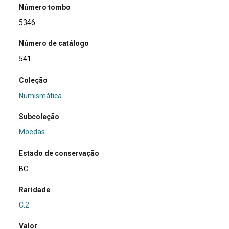
Número tombo
5346
Número de catálogo
541
Coleção
Numismática
Subcoleção
Moedas
Estado de conservação
BC
Raridade
C.2
Valor