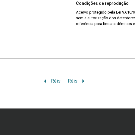
Condições de reprodução
Acervo protegido pela Lei 9.610/9
sem a autorização dos detentores 
referência para fins acadêmicos e
Réis
Réis