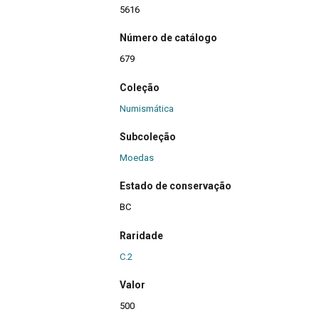
5616
Número de catálogo
679
Coleção
Numismática
Subcoleção
Moedas
Estado de conservação
BC
Raridade
C.2
Valor
500