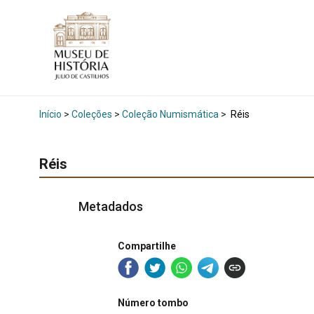
Início
>
Coleções
>
Coleção Numismática
>
Réis
Réis
Metadados
Compartilhe
Número tombo