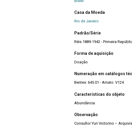
Brasil
Casa da Moeda
Rio de Janeiro
Padrão/Série
Réis 1889-1942 - Primeira Repúbli
Forma de aquisição
Doação
Numeração em catálogos té
Bentes: 645.01 - Amato: V124
Características do objeto
Abundância
Observação
Consultor Yuri Victorino – Arquiv