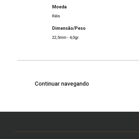
Moeda
Réis
Dimensão/Peso
22,5mm - 4,0gr.
Continuar navegando