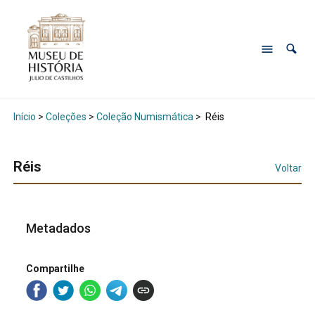
Início
>
Coleções
>
Coleção Numismática
>
Réis
Réis
Voltar
Metadados
Compartilhe