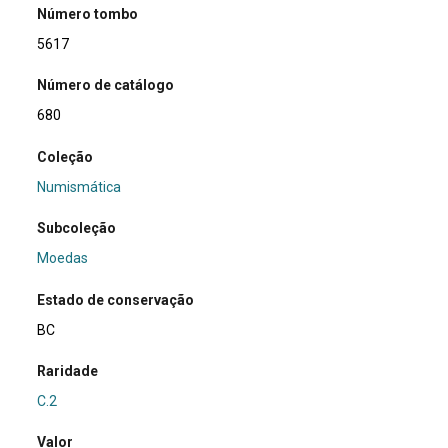
Número tombo
5617
Número de catálogo
680
Coleção
Numismática
Subcoleção
Moedas
Estado de conservação
BC
Raridade
C.2
Valor