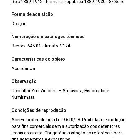
Réis 1889-1942 - Primeira República 1889-1930 - 8ª Série
Forma de aquisição
Doação
Numeração em catálogos técnicos
Bentes: 645.01 - Amato: V124
Características do objeto
Abundância
Observação
Consultor Yuri Victorino – Arquivista, Historiador e
Numismata
Condições de reprodução
Acervo protegido pela Lei 9.610/98. Proibida a reprodução
para fins comerciais sem a autorização dos detentores
legais do direito. Obrigatória a citação da referência para
fins acadêmicos e expositivos.