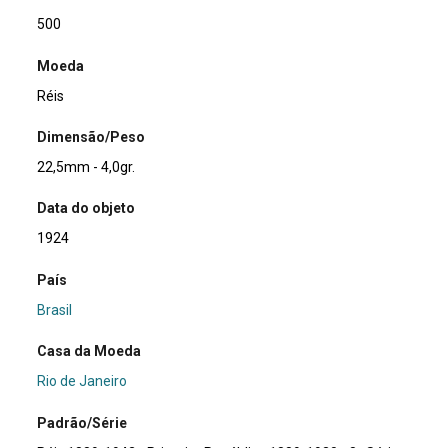
500
Moeda
Réis
Dimensão/Peso
22,5mm - 4,0gr.
Data do objeto
1924
País
Brasil
Casa da Moeda
Rio de Janeiro
Padrão/Série