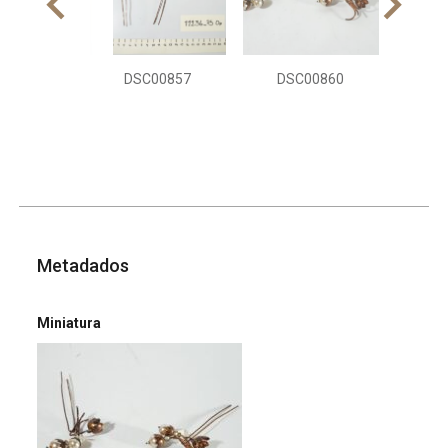
DSC00857
DSC00860
Metadados
Miniatura