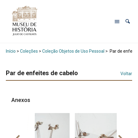
Início
>
Coleções
>
Coleção Objetos de Uso Pessoal
>
Par de enfeite
Par de enfeites de cabelo
Voltar
Anexos