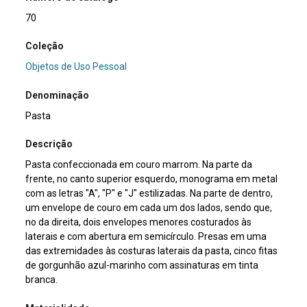
70
Coleção
Objetos de Uso Pessoal
Denominação
Pasta
Descrição
Pasta confeccionada em couro marrom. Na parte da
frente, no canto superior esquerdo, monograma em metal
com as letras "A", "P" e "J" estilizadas. Na parte de dentro,
um envelope de couro em cada um dos lados, sendo que,
no da direita, dois envelopes menores costurados às
laterais e com abertura em semicírculo. Presas em uma
das extremidades às costuras laterais da pasta, cinco fitas
de gorgunhão azul-marinho com assinaturas em tinta
branca.