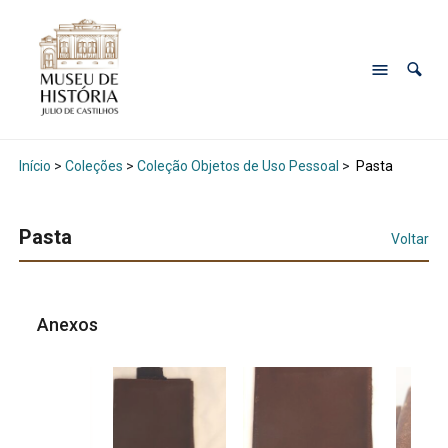
Início
>
Coleções
>
Coleção Objetos de Uso Pessoal
>
Pasta
Pasta
Voltar
Anexos