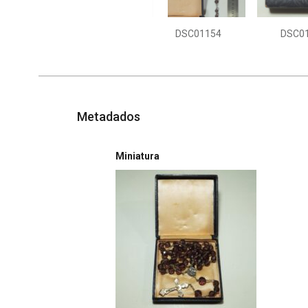
DSC01154
DSC0
Metadados
Miniatura