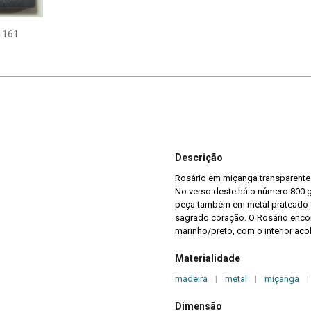
1161
Descrição
Rosário em miçanga transparente 
No verso deste há o número 800 
peça também em metal prateado 
sagrado coração. O Rosário encon
marinho/preto, com o interior ac
Materialidade
madeira
|
metal
|
miçanga
|
Dimensão