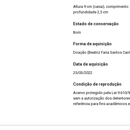
Altura 9 cm (caixa); comprimento 52,5 cm (rosário); largura
profundidade 2,5 cm
Estado de conservação
Bom
Forma de aquisição
Doação (Beatriz Faria Santos Carn
Data de aquisição
25/03/2022
Condição de reprodução
Acervo protegido pela Lei 9.610/9
sem a autorização dos detentores 
referência para fins acadêmicos e