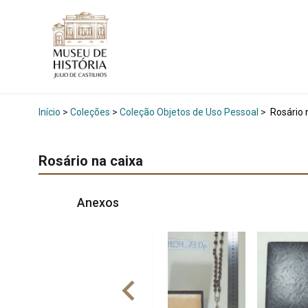
Início
>
Coleções
>
Coleção Objetos de Uso Pessoal
>
Rosário 
Rosário na caixa
Anexos