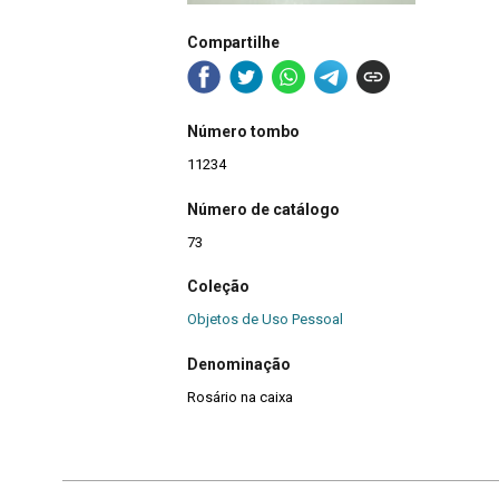
Compartilhe
Número tombo
11234
Número de catálogo
73
Coleção
Objetos de Uso Pessoal
Denominação
Rosário na caixa