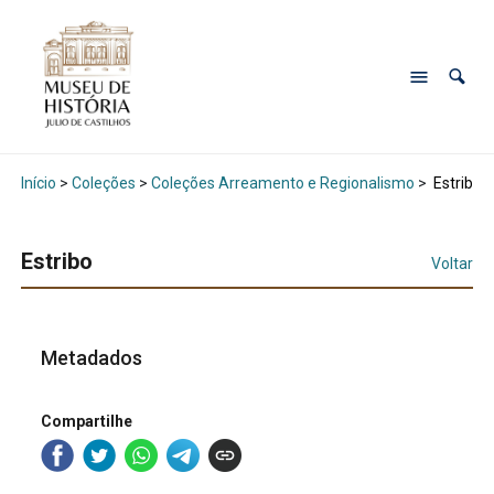
Início
>
Coleções
>
Coleções Arreamento e Regionalismo
>
Estribo
Estribo
Voltar
Metadados
Compartilhe