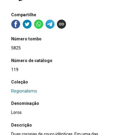
Compartilhe
Número tombo
5825
Número de catálogo
119
Coleção
Regionalismo
Denominação
Loros
Descrição
Duas correias de couro idênticas. Em uma das