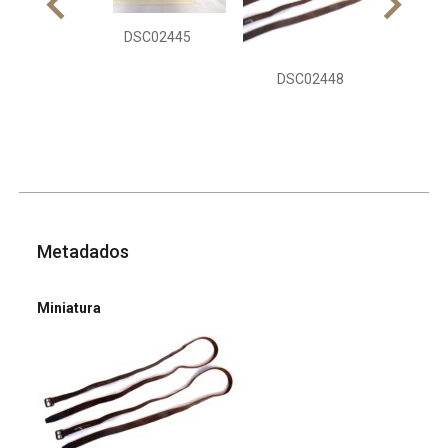
DS
DSC02445
DSC02448
Metadados
Miniatura