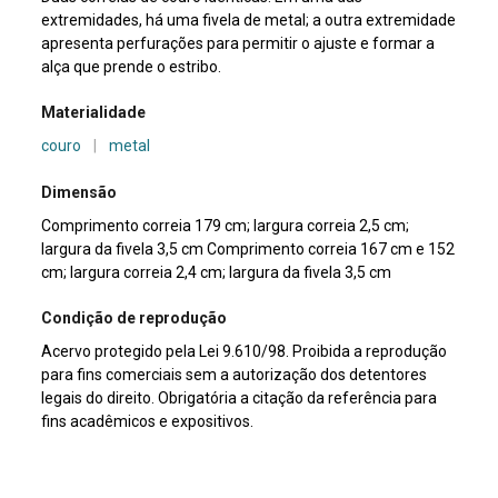
extremidades, há uma fivela de metal; a outra extremidade
apresenta perfurações para permitir o ajuste e formar a
alça que prende o estribo.
Materialidade
couro
|
metal
Dimensão
Comprimento correia 179 cm; largura correia 2,5 cm;
largura da fivela 3,5 cm Comprimento correia 167 cm e 152
cm; largura correia 2,4 cm; largura da fivela 3,5 cm
Condição de reprodução
Acervo protegido pela Lei 9.610/98. Proibida a reprodução
para fins comerciais sem a autorização dos detentores
legais do direito. Obrigatória a citação da referência para
fins acadêmicos e expositivos.