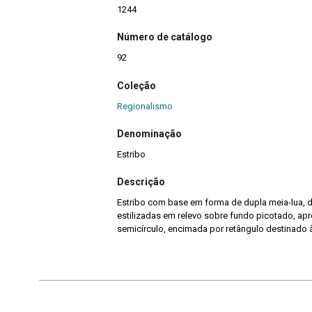
1244
Número de catálogo
92
Coleção
Regionalismo
Denominação
Estribo
Descrição
Estribo com base em forma de dupla meia-lua, 
estilizadas em relevo sobre fundo picotado, ap
semicírculo, encimada por retângulo destinado à