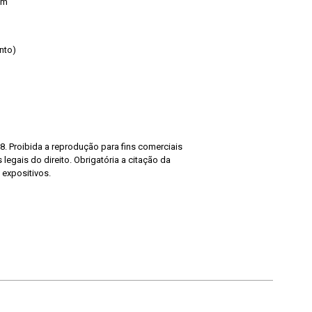
cm
nto)
8. Proibida a reprodução para fins comerciais
legais do direito. Obrigatória a citação da
 expositivos.