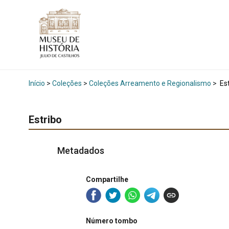
Início
>
Coleções
>
Coleções Arreamento e Regionalismo
>
Est
Estribo
Metadados
Compartilhe
Número tombo