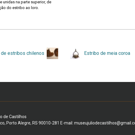
 unidas na parte superior, de
ção do estribo ao loro.
 de estribos chilenos
Estribo de meia coroa
io de Castilhos
ico, Porto Alegre, RS 90010-281 E-mail: museujuliodecastilhos@gmail.c