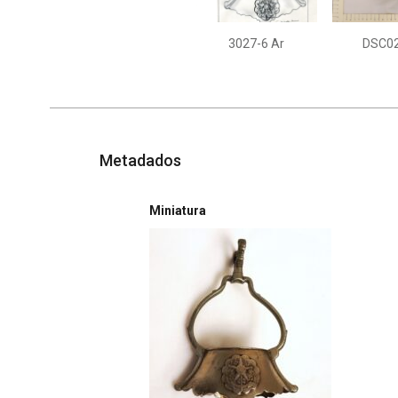
3027-6 Ar
DSC0
Metadados
Miniatura