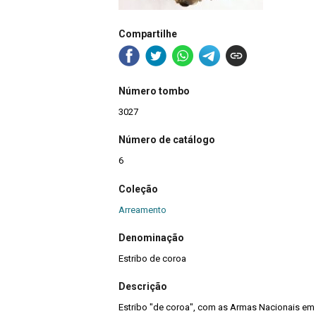
Compartilhe
Número tombo
3027
Número de catálogo
6
Coleção
Arreamento
Denominação
Estribo de coroa
Descrição
Estribo "de coroa", com as Armas Nacionais em