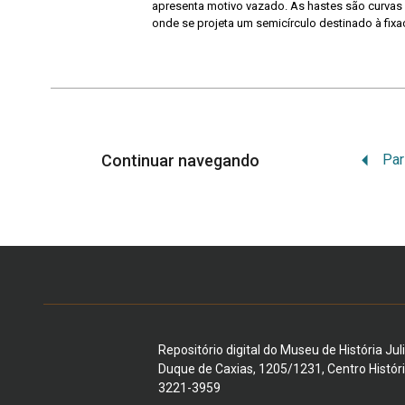
apresenta motivo vazado. As hastes são curvas e
onde se projeta um semicírculo destinado à fixa
Continuar navegando
Par
Repositório digital do Museu de História Jul
Duque de Caxias, 1205/1231, Centro Histór
3221-3959