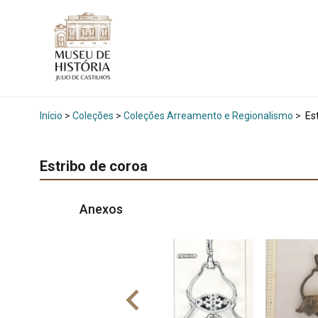
Início
>
Coleções
>
Coleções Arreamento e Regionalismo
>
Est
Estribo de coroa
Anexos