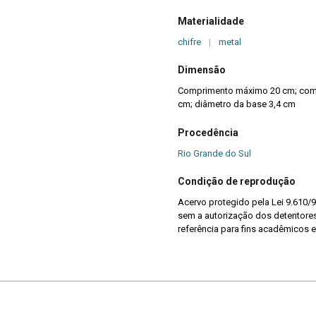
Materialidade
chifre
|
metal
Dimensão
Comprimento máximo 20 cm; comp
cm; diâmetro da base 3,4 cm
Procedência
Rio Grande do Sul
Condição de reprodução
Acervo protegido pela Lei 9.610/9
sem a autorização dos detentores 
referência para fins acadêmicos e