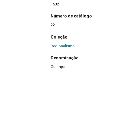
1532
Número de catálogo
22
Coleção
Regionalismo
Denominação
Guampa