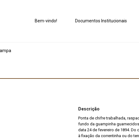
Bem-vindo!
Documentos Institucionais
ampa
Descrição
Ponta de chifre trabalhada, raspa
fundo da guampinha guarnecidos d
data 24 de fevereiro de 1894. Do
à fixação da correntinha ou do te