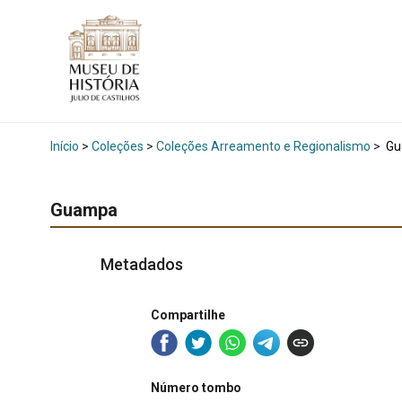
Início
>
Coleções
>
Coleções Arreamento e Regionalismo
>
Gu
Guampa
Metadados
Compartilhe
Número tombo