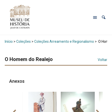
Início
>
Coleções
>
Coleções Arreamento e Regionalismo
>
O Homem
O Homem do Realejo
Voltar
Anexos