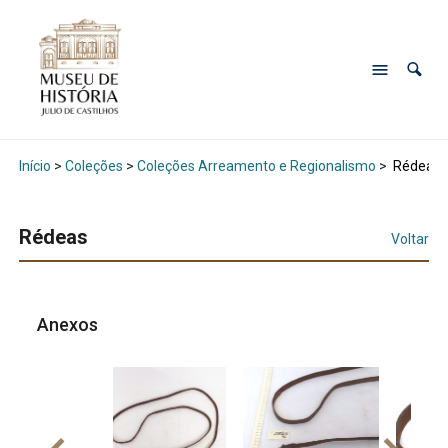
Início
>
Coleções
>
Coleções Arreamento e Regionalismo
>
Rédeas
Rédeas
Voltar
Anexos