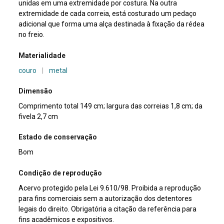
unidas em uma extremidade por costura. Na outra
extremidade de cada correia, está costurado um pedaço
adicional que forma uma alça destinada à fixação da rédea
no freio.
Materialidade
couro
|
metal
Dimensão
Comprimento total 149 cm; largura das correias 1,8 cm; da
fivela 2,7 cm
Estado de conservação
Bom
Condição de reprodução
Acervo protegido pela Lei 9.610/98. Proibida a reprodução
para fins comerciais sem a autorização dos detentores
legais do direito. Obrigatória a citação da referência para
fins acadêmicos e expositivos.