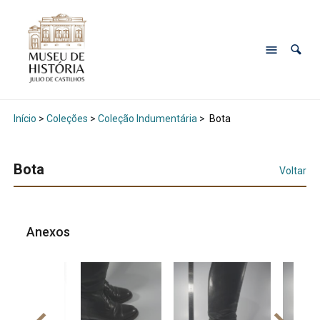
Início
>
Coleções
>
Coleção Indumentária
>
Bota
Bota
Voltar
Anexos