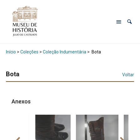
Início
>
Coleções
>
Coleção Indumentária
>
Bota
Bota
Voltar
Anexos