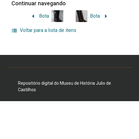
Continuar navegando
Bota
Bota
Voltar para a lista de itens
Repositório digital do Museu de História Julio de
Castilhos
Duque de Caxias, 1205/1231, Centro Histórico, Porto
Alegre, RS 90010-281 E-mail:
museujuliodecastilhos@gmail.com
Telefone: (51) 3221-3959