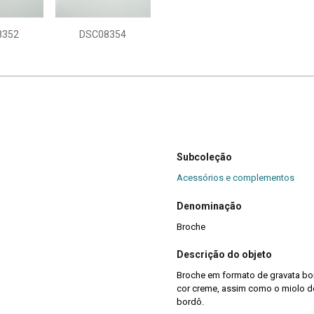
8352
DSC08354
Subcoleção
Acessórios e complementos
Denominação
Broche
Descrição do objeto
Broche em formato de gravata bor
cor creme, assim como o miolo d
bordô.