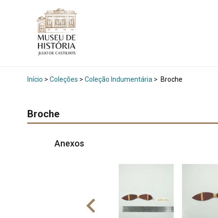
Início
>
Coleções
>
Coleção Indumentária
>
Broche
Broche
Anexos