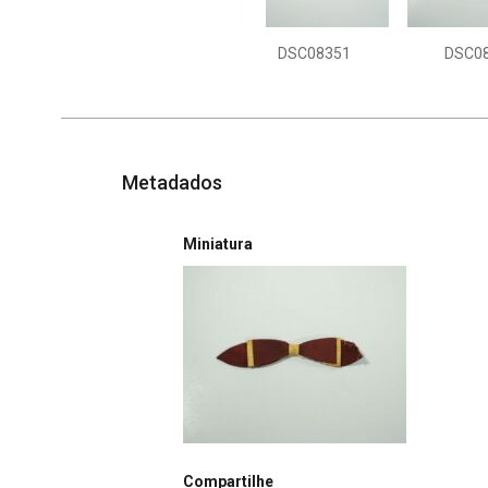
DSC08351
DSC0
Metadados
Miniatura
Compartilhe