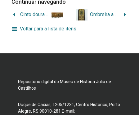
Continuar navegando
Cinto dourado de oficial-general
Ombreira amovível (platina) com insígnia de oficial‑general
Voltar para a lista de itens
Repositório digital do Museu de História Julio de
Castilhos
Duque de Caxias, 1205/1231, Centro Histórico, Porto
Alegre, RS 90010-281 E-mail:
museujuliodecastilhos@gmail.com
Telefone: (51) 3221-3959