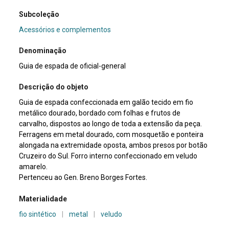
Subcoleção
Acessórios e complementos
Denominação
Guia de espada de oficial-general
Descrição do objeto
Guia de espada confeccionada em galão tecido em fio
metálico dourado, bordado com folhas e frutos de
carvalho, dispostos ao longo de toda a extensão da peça.
Ferragens em metal dourado, com mosquetão e ponteira
alongada na extremidade oposta, ambos presos por botão
Cruzeiro do Sul. Forro interno confeccionado em veludo
amarelo.
Pertenceu ao Gen. Breno Borges Fortes.
Materialidade
fio sintético
|
metal
|
veludo