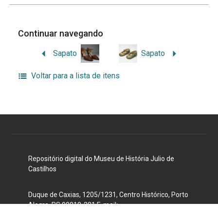
Continuar navegando
Sapato
Sapato
Voltar para a lista de itens
Repositório digital do Museu de História Julio de
Castilhos
Duque de Caxias, 1205/1231, Centro Histórico, Porto
Alegre, RS 90010-281 E-mail:
museujuliodecastilhos@gmail.com