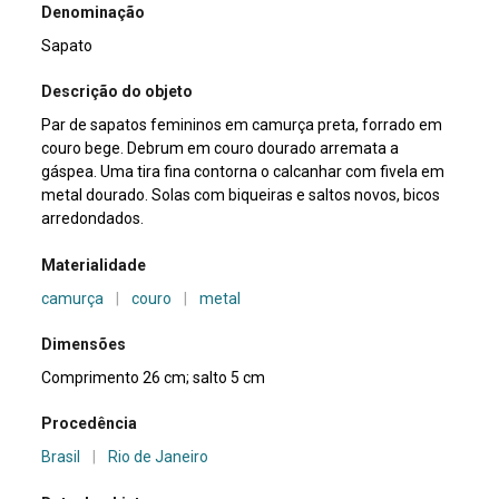
Denominação
Sapato
Descrição do objeto
Par de sapatos femininos em camurça preta, forrado em
couro bege. Debrum em couro dourado arremata a
gáspea. Uma tira fina contorna o calcanhar com fivela em
metal dourado. Solas com biqueiras e saltos novos, bicos
arredondados.
Materialidade
camurça
|
couro
|
metal
Dimensões
Comprimento 26 cm; salto 5 cm
Procedência
Brasil
|
Rio de Janeiro