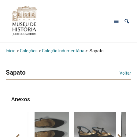
Início
>
Coleções
>
Coleção Indumentária
>
Sapato
Sapato
Voltar
Anexos