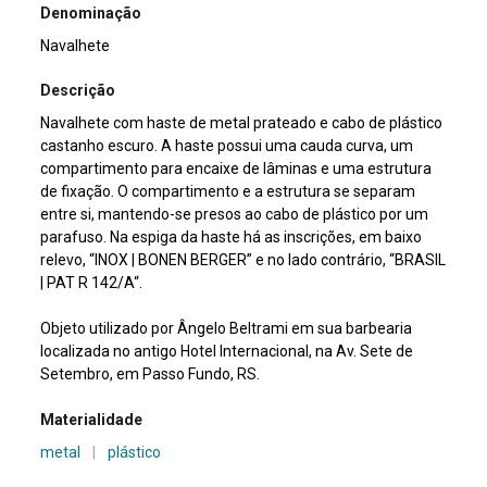
Denominação
Navalhete
Descrição
Navalhete com haste de metal prateado e cabo de plástico
castanho escuro. A haste possui uma cauda curva, um
compartimento para encaixe de lâminas e uma estrutura
de fixação. O compartimento e a estrutura se separam
entre si, mantendo-se presos ao cabo de plástico por um
parafuso. Na espiga da haste há as inscrições, em baixo
relevo, “INOX | BONEN BERGER” e no lado contrário, “BRASIL
| PAT R 142/A“.
Objeto utilizado por Ângelo Beltrami em sua barbearia
localizada no antigo Hotel Internacional, na Av. Sete de
Setembro, em Passo Fundo, RS.
Materialidade
metal
|
plástico