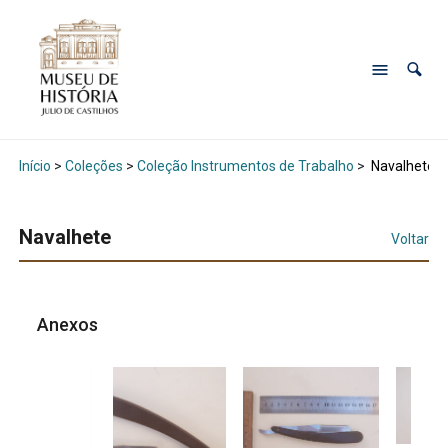
Início
>
Coleções
>
Coleção Instrumentos de Trabalho
>
Navalhete
Navalhete
Voltar
Anexos