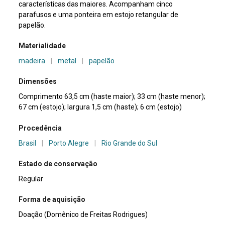
características das maiores. Acompanham cinco
parafusos e uma ponteira em estojo retangular de
papelão.
Materialidade
madeira
|
metal
|
papelão
Dimensões
Comprimento 63,5 cm (haste maior); 33 cm (haste menor);
67 cm (estojo); largura 1,5 cm (haste); 6 cm (estojo)
Procedência
Brasil
|
Porto Alegre
|
Rio Grande do Sul
Estado de conservação
Regular
Forma de aquisição
Doação (Domênico de Freitas Rodrigues)