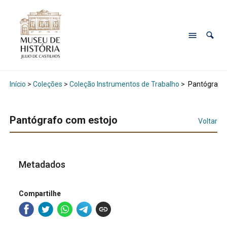
Início
>
Coleções
>
Coleção Instrumentos de Trabalho
>
Pantógrafo 
Pantógrafo com estojo
Voltar
Metadados
Compartilhe