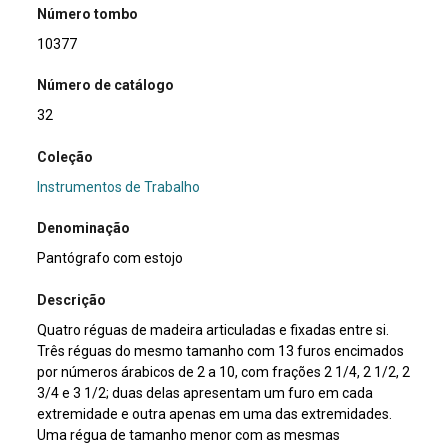
Número tombo
10377
Número de catálogo
32
Coleção
Instrumentos de Trabalho
Denominação
Pantógrafo com estojo
Descrição
Quatro réguas de madeira articuladas e fixadas entre si.
Três réguas do mesmo tamanho com 13 furos encimados
por números árabicos de 2 a 10, com frações 2 1/4, 2 1/2, 2
3/4 e 3 1/2; duas delas apresentam um furo em cada
extremidade e outra apenas em uma das extremidades.
Uma régua de tamanho menor com as mesmas