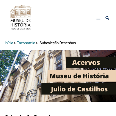
Início
>
Taxonomia
>
Subcoleção Desenhos