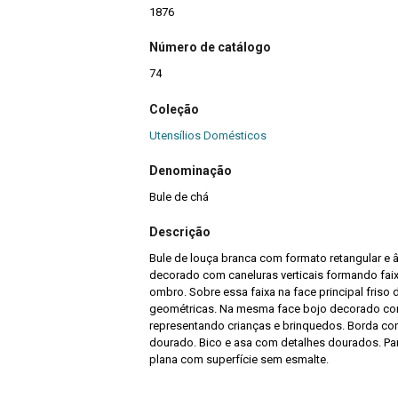
1876
Número de catálogo
74
Coleção
Utensílios Domésticos
Denominação
Bule de chá
Descrição
Bule de louça branca com formato retangular e
decorado com caneluras verticais formando fai
ombro. Sobre essa faixa na face principal fris
geométricas. Na mesma face bojo decorado com 
representando crianças e brinquedos. Borda con
dourado. Bico e asa com detalhes dourados. Part
plana com superfície sem esmalte.