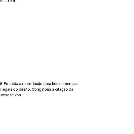
mo 20 cm
8. Proibida a reprodução para fins comerciais
legais do direito. Obrigatória a citação da
 expositivos.