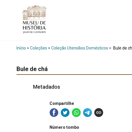
Início
>
Coleções
>
Coleção Utensílios Domésticos
>
Bule de c
Bule de chá
Metadados
Compartilhe
Número tombo